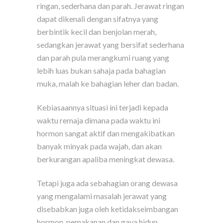
ringan, sederhana dan parah. Jerawat ringan
dapat dikenali dengan sifatnya yang
berbintik kecil dan benjolan merah,
sedangkan jerawat yang bersifat sederhana
dan parah pula merangkumi ruang yang
lebih luas bukan sahaja pada bahagian
muka, malah ke bahagian leher dan badan.
Kebiasaannya situasi ini terjadi kepada
waktu remaja dimana pada waktu ini
hormon sangat aktif dan mengakibatkan
banyak minyak pada wajah, dan akan
berkurangan apaliba meningkat dewasa.
Tetapi juga ada sebahagian orang dewasa
yang mengalami masalah jerawat yang
disebabkan juga oleh ketidakseimbangan
hormon, pemakanan dan gaya hidup.