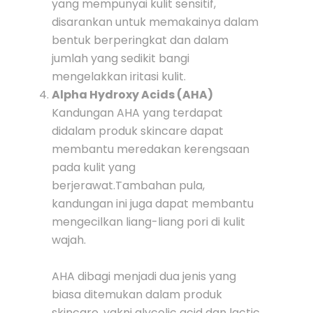
yang mempunyai kulit sensitif,
disarankan untuk memakainya dalam
bentuk berperingkat dan dalam
jumlah yang sedikit bangi
mengelakkan iritasi kulit.
Alpha Hydroxy Acids (AHA)
Kandungan AHA yang terdapat
didalam produk skincare dapat
membantu meredakan kerengsaan
pada kulit yang
berjerawat.Tambahan pula,
kandungan ini juga dapat membantu
mengecilkan liang-liang pori di kulit
wajah.
AHA dibagi menjadi dua jenis yang
biasa ditemukan dalam produk
skincare, yakni glycolic acid dan lactic