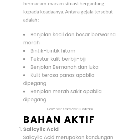
bermacam-macam situasi bergantung
kepada keadaanya. Antara gejala tersebut
adalah :
Benjolan kecil dan besar berwarna
merah
Bintik-bintik hitam
Tekstur kulit berbiji-biji
Benjolan Bernanah dan luka
Kulit terasa panas apabila
dipegang
Benjolan merah sakit apabila
dipegang
Gambar sekadar ilustrasi
BAHAN AKTIF
Salicylic Acid
Salicylic Acid merupakan kandungan